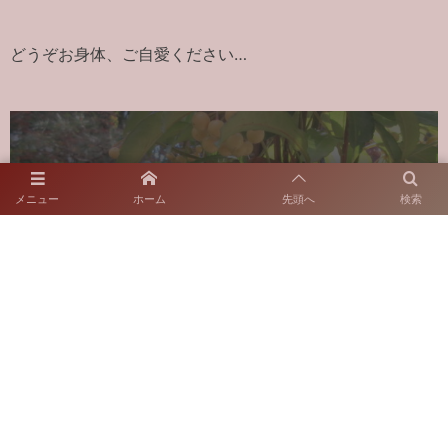
どうぞお身体、ご自愛ください…
Click Like button if you like this article.
メニュー
ホーム
先頭へ
検索
スタッフブログ
2025年12月19日