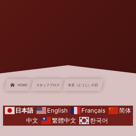
HOME
スタッフブログ
冬至（とうじ）の日
日本語
English
Français
简体
中文
繁體中文
한국어