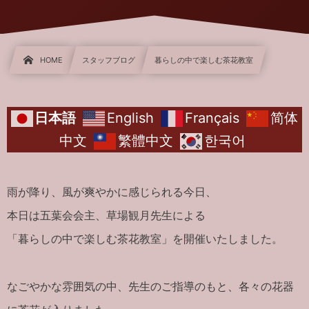
HOME
スタッフブログ
暮らしの中で楽しむ茶花教室
日本語
English
Français
简体
中文
繁體中文
한국어
雨が降り、風が爽やかに感じられる今日、
本日は五葉会会主、草場観月先生による
「暮らしの中で楽しむ茶花教室」を開催いたしました。
なごやかな雰囲気の中、先生のご指導のもと、各々の花器