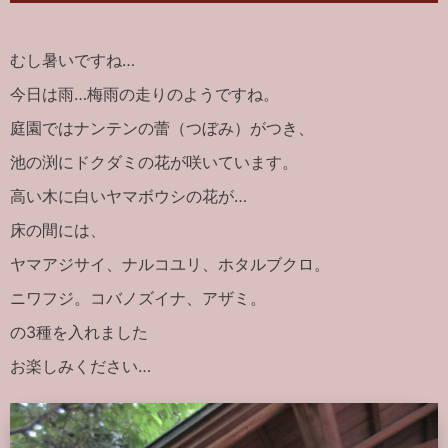
むし暑いですね…
今日は雨…梅雨の走りのようですね。
庭園ではナンテンの蕾（つぼみ）がつき、
池の渕にドクダミの花が咲いています。
高い木に白いヤマボウシの花が…
床の間には、
ヤマアジサイ、ナルコユリ、ホタルブクロ。
ニワフジ。コバノズイナ、アザミ。
の3種を入れました
お楽しみください…