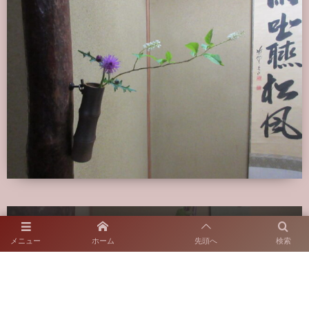
メニュー
ホーム
先頭へ
検索
Click Like button if you like this article.