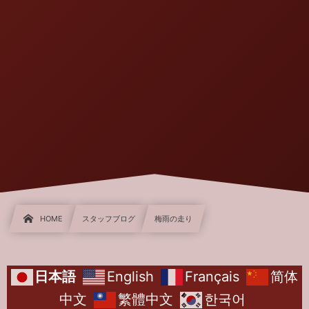
HOME
スタッフブログ
梅雨の走り
日本語
English
Français
简体
中文
繁體中文
한국어