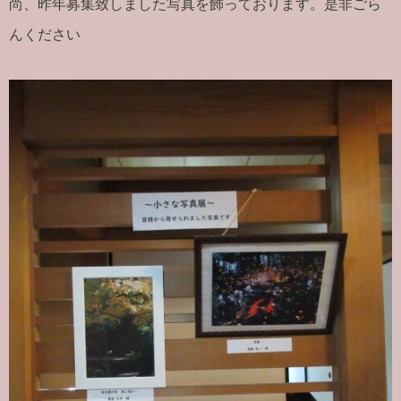
尚、昨年募集致しました写真を飾っております。是非ごら
んください