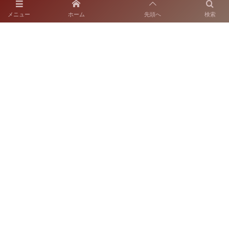
スタッフブログ
メニュー
ホーム
先頭へ
検索
2025年1月9日
〒812-0018 福岡市博多区住吉2-10-7
SNS運用ポリシー
お電話でのお問い合わせ
092-262-6665
開園時間：9:00～17:00