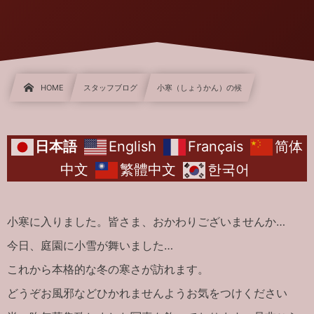
HOME
スタッフブログ
小寒（しょうかん）の候
日本語
English
Français
简体
中文
繁體中文
한국어
小寒に入りました。皆さま、おかわりございませんか…
今日、庭園に小雪が舞いました…
これから本格的な冬の寒さが訪れます。
どうぞお風邪などひかれませんようお気をつけください