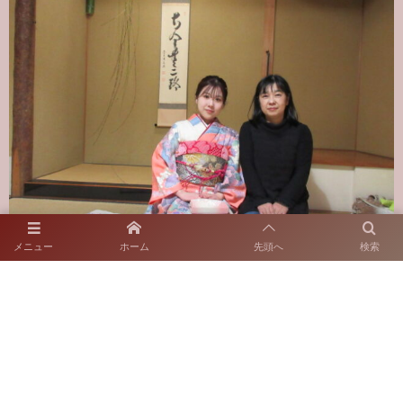
メニュー
ホーム
先頭へ
検索
（写真はご本人の承諾を得て掲載しております）