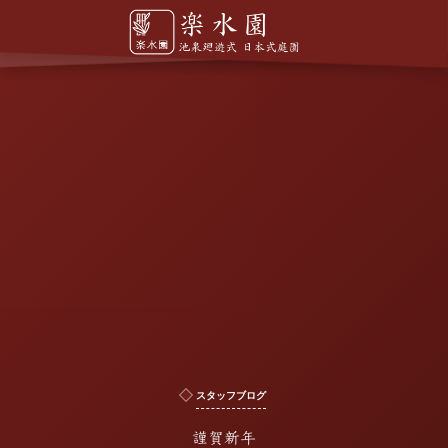
スタッフブログ
謹賀新年