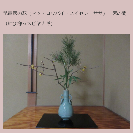
琵琶床の花（マツ・ロウバイ・スイセン・ササ）・床の間
（結び柳ムスビヤナギ）