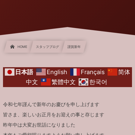
HOME
スタッフブログ
謹賀新年
日本語
English
Français
简体
中文
繁體中文
한국어
令和七年謹んで新年のお慶びを申し上げます
皆さま、楽しいお正月をお迎えの事と存じます
昨年中は大変お世話になりました
本年もご愛顧賜りますようお願い申し上げます