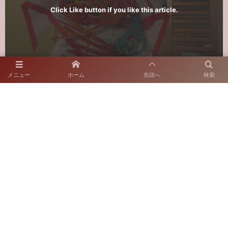
Click Like button if you like this article.
メニュー
ホーム
先頭へ
検索
スタッフブログ
2025年1月6日
〒812-0018 福岡市博多区住吉2-10-7