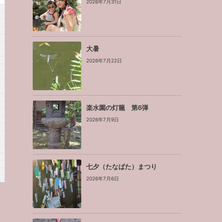
2026年7月31日
大暑
2026年7月22日
楽水園の灯籠 第6弾
2026年7月9日
七夕（たなばた）まつり
2026年7月6日