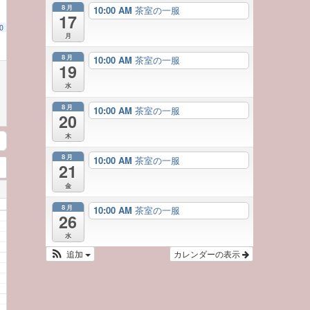
8月
10:00 AM
茶室の一服
17
0
月
8月
10:00 AM
茶室の一服
19
水
8月
10:00 AM
茶室の一服
20
木
8月
10:00 AM
茶室の一服
21
金
8月
10:00 AM
茶室の一服
26
水
追加
カレンダーの表示