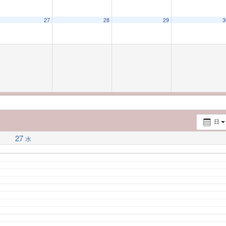
27
28
29
3
日
27
水