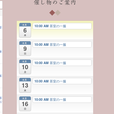
催し物のご案内
8月
10:00 AM
茶室の一服
2
6
木
8月
10:00 AM
茶室の一服
9
9
日
8月
10:00 AM
茶室の一服
10
月
6
8月
10:00 AM
茶室の一服
13
木
3
8月
10:00 AM
茶室の一服
向け茶道体験教室
16
10:00 AM
日