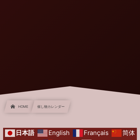
HOME
催し物カレンダー
日本語
English
Français
简体