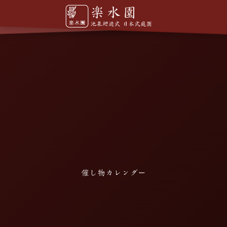
催し物カレンダー