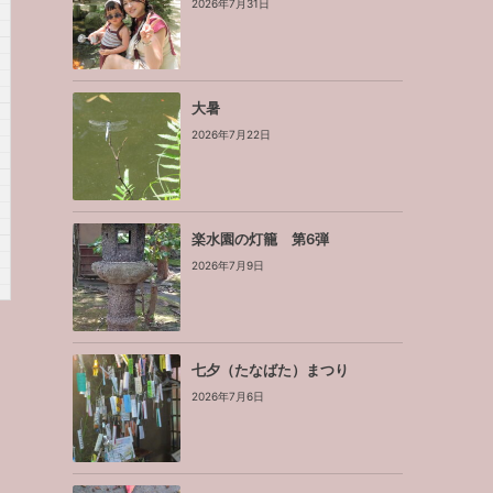
2026年7月31日
大暑
2026年7月22日
楽水園の灯籠 第6弾
2026年7月9日
七夕（たなばた）まつり
2026年7月6日