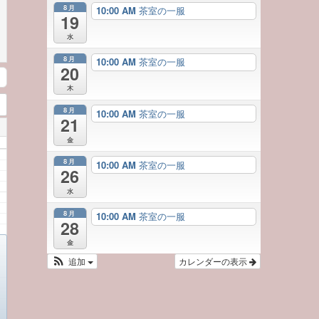
8月
10:00 AM
茶室の一服
19
水
8月
10:00 AM
茶室の一服
20
木
8月
10:00 AM
茶室の一服
21
金
8月
10:00 AM
茶室の一服
26
水
8月
10:00 AM
茶室の一服
28
金
追加
カレンダーの表示