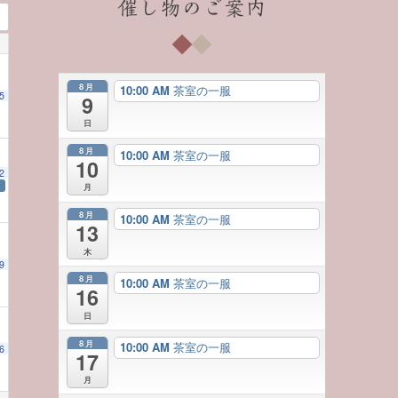
催し物のご案内
8月
10:00 AM
茶室の一服
5
9
日
8月
10:00 AM
茶室の一服
10
2
月
8月
10:00 AM
茶室の一服
13
木
9
日本の美に触れる）
10:00 AM
8月
10:00 AM
茶室の一服
16
日
8月
10:00 AM
茶室の一服
6
日本の美に触れる）
17
10:00 AM
月