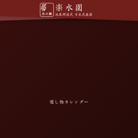
催し物カレンダー