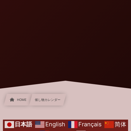
HOME
催し物カレンダー
日本語
English
Français
简体