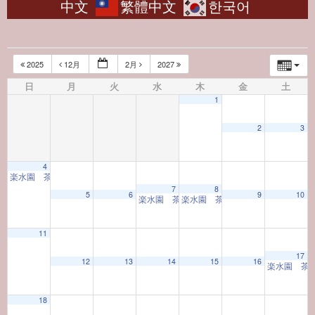
中文
繁體中文
한국어
2025
12月
2月
2027
日
月
火
水
木
金
土
1
2
3
4
楽水園 茶室の一服
10:00 AM
12:00 AM
7
8
5
6
9
10
楽水園 茶室の一服
楽水園 茶室の一服
10:00 AM
10:00 AM
1:00 AM
11
17
12
13
14
15
16
楽水園 茶
2:00 AM
18
3:00 AM