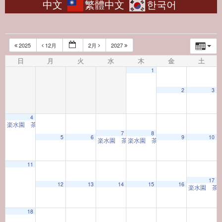
中文
繁體中文
한국어
2025
12月
2月
2027
日
月
火
水
木
金
土
1
2
3
4
楽水園 茶室の一服
10:00 AM
12:00 AM
7
8
5
6
9
10
楽水園 茶室の一服
楽水園 茶室の一服
10:00 AM
10:00 AM
1:00 AM
11
17
12
13
14
15
16
楽水園 茶
2:00 AM
18
3:00 AM