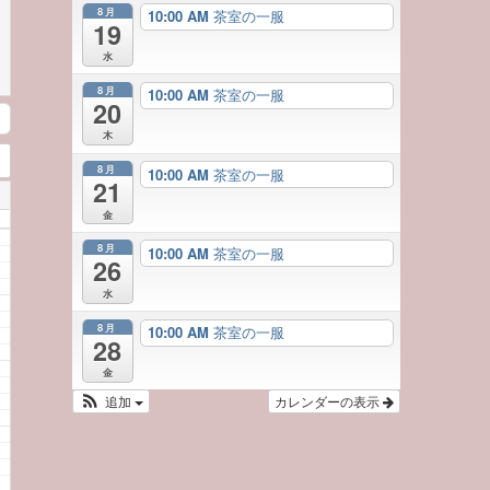
8月
10:00 AM
茶室の一服
19
水
8月
10:00 AM
茶室の一服
20
木
8月
10:00 AM
茶室の一服
21
金
8月
10:00 AM
茶室の一服
26
水
8月
10:00 AM
茶室の一服
28
金
追加
カレンダーの表示