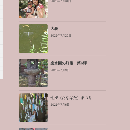
2026年7月31日
大暑
2026年7月22日
楽水園の灯籠 第6弾
2026年7月9日
七夕（たなばた）まつり
2026年7月6日