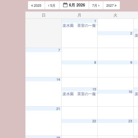
6月 2026
2025
5月
7月
2027
日
月
火
1
楽水園 茶室の一服
10:00 AM
2
7
12:00 AM
8
9
1:00 AM
14
15
16
楽水園 茶室の一服
10:00 AM
2:00 AM
21
3:00 AM
22
23
4:00 AM
28