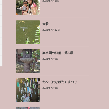
2026年7月31日
大暑
2026年7月22日
楽水園の灯籠 第6弾
2026年7月9日
七夕（たなばた）まつり
2026年7月6日