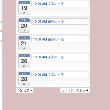
8月
10:00 AM
茶室の一服
19
水
8月
10:00 AM
茶室の一服
20
木
8月
10:00 AM
茶室の一服
21
金
8月
10:00 AM
茶室の一服
26
水
8月
10:00 AM
茶室の一服
28
金
追加
カレンダーの表示