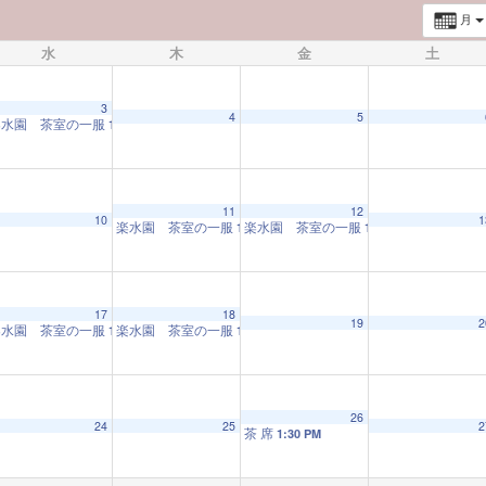
月
水
木
金
土
3
4
5
楽水園 茶室の一服
10:00 AM
11
12
10
1
楽水園 茶室の一服
楽水園 茶室の一服
10:00 AM
10:00 AM
17
18
19
2
楽水園 茶室の一服
楽水園 茶室の一服
10:00 AM
10:00 AM
26
24
25
2
茶 席
1:30 PM