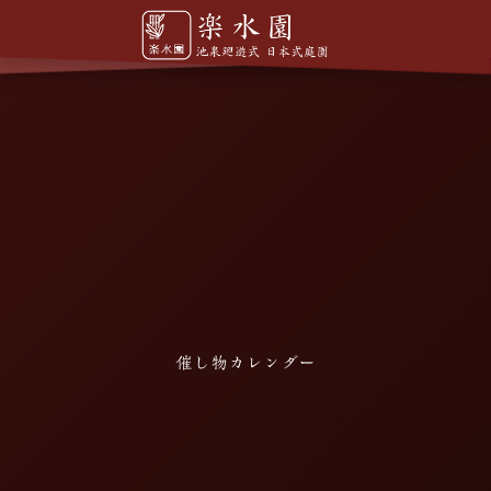
催し物カレンダー