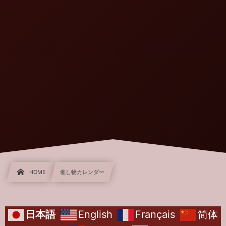
HOME
催し物カレンダー
日本語
English
Français
简体