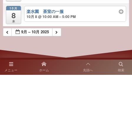
10月
楽水園 茶室の一服
8
10月 8 @ 10:00 AM – 5:00 PM
水
9月 – 10月 2025
メニュー
ホーム
先頭へ
検索
〒812-0018 福岡市博多区住吉2-10-7
SNS運用ポリシー
お電話でのお問い合わせ
092-262-6665