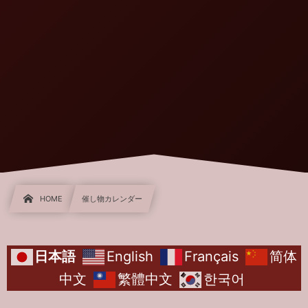
HOME
催し物カレンダー
日本語
English
Français
简体
中文
繁體中文
한국어