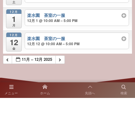
土
12月
楽水園 茶室の一服
1
12月 1 @ 10:00 AM – 5:00 PM
月
12月
楽水園 茶室の一服
12
12月 12 @ 10:00 AM – 5:00 PM
金
11月 – 12月 2025
メニュー
ホーム
先頭へ
検索
〒812-0018 福岡市博多区住吉2-10-7
SNS運用ポリシー