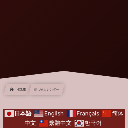
HOME
催し物カレンダー
日本語
English
Français
简体
中文
繁體中文
한국어