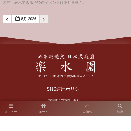
現在、表示できる今後のイベントはありません。
8月 2026
〒812-0018 福岡市博多区住吉2-10-7
SNS運用ポリシー
お電話でのお問い合わせ
092-262-6665
メニュー
ホーム
先頭へ
検索
開園時間：9:00～17:00
休園日：火曜日