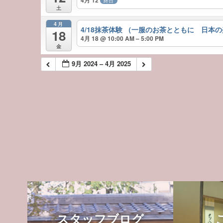
終日
土
4月
4/18抹茶体験 （一服のお茶とともに 日本
18
4月 18 @ 10:00 AM – 5:00 PM
金
9月 2024 – 4月 2025
スタッフブログ