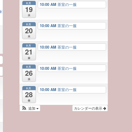
8月
10:00 AM
茶室の一服
19
9
水
8月
10:00 AM
茶室の一服
20
木
8月
10:00 AM
茶室の一服
21
金
8月
10:00 AM
茶室の一服
26
水
8月
10:00 AM
茶室の一服
28
金
追加
カレンダーの表示