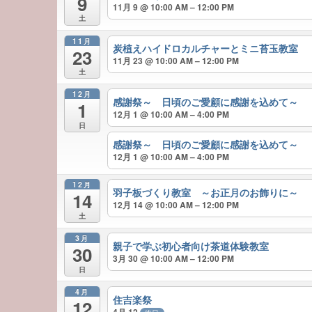
9
11月 9 @ 10:00 AM – 12:00 PM
土
11月
炭植えハイドロカルチャーとミニ苔玉教室
23
11月 23 @ 10:00 AM – 12:00 PM
土
12月
感謝祭～ 日頃のご愛顧に感謝を込めて～
1
12月 1 @ 10:00 AM – 4:00 PM
日
感謝祭～ 日頃のご愛顧に感謝を込めて～
12月 1 @ 10:00 AM – 4:00 PM
12月
羽子板づくり教室 ～お正月のお飾りに～
14
12月 14 @ 10:00 AM – 12:00 PM
土
3月
親子で学ぶ初心者向け茶道体験教室
30
3月 30 @ 10:00 AM – 12:00 PM
日
4月
住吉楽祭
12
4月 12