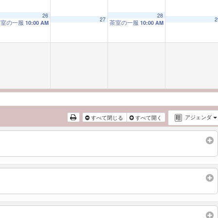
26
28
27
2
茶室の一服
茶室の一服
10:00 AM
10:00 AM
アジェンダ
すべて閉じる
すべて開く