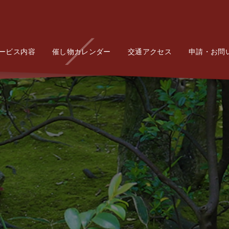
ービス内容
Service
催し物カレンダー
Event
交通アクセス
Access
申請・お問
Conta