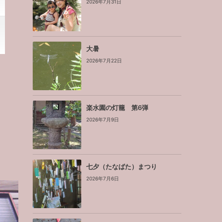
2026年7月31日
大暑
2026年7月22日
楽水園の灯籠 第6弾
2026年7月9日
七夕（たなばた）まつり
2026年7月6日