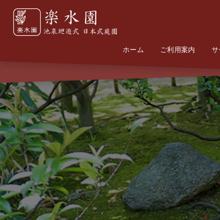
ホーム
Home
Information
ご利用案内
サ