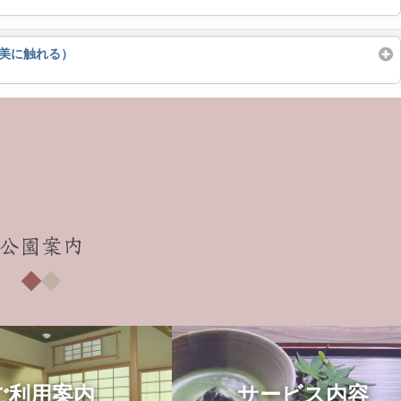
の美に触れる）
公園案内
ご利用案内
サービス内容