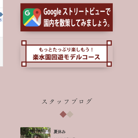
5
スタッフブログ
夏休み