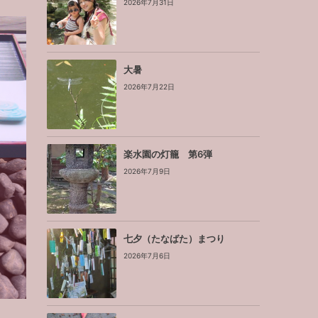
2026年7月31日
大暑
2026年7月22日
楽水園の灯籠 第6弾
2026年7月9日
せ
七夕（たなばた）まつり
2026年7月6日