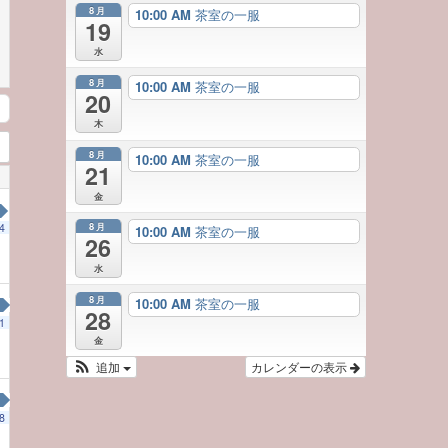
8月
10:00 AM
茶室の一服
19
水
8月
10:00 AM
茶室の一服
20
木
8月
10:00 AM
茶室の一服
21
金
8月
4
10:00 AM
茶室の一服
26
水
8月
10:00 AM
茶室の一服
28
1
金
追加
カレンダーの表示
8