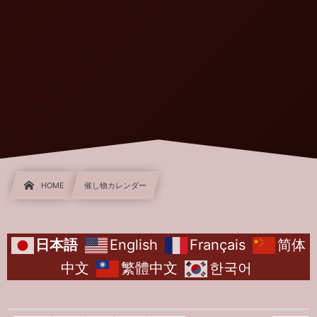
HOME
催し物カレンダー
日本語
English
Français
简体
中文
繁體中文
한국어