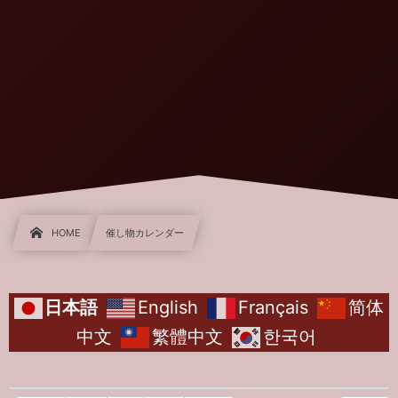
HOME
催し物カレンダー
日本語
English
Français
简体
中文
繁體中文
한국어