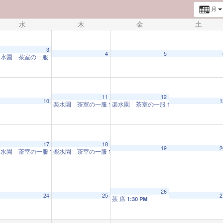
月
水
木
金
土
3
4
5
楽水園 茶室の一服
10:00 AM
11
12
10
1
楽水園 茶室の一服
楽水園 茶室の一服
10:00 AM
10:00 AM
17
18
19
2
楽水園 茶室の一服
楽水園 茶室の一服
10:00 AM
10:00 AM
26
24
25
2
茶 席
1:30 PM