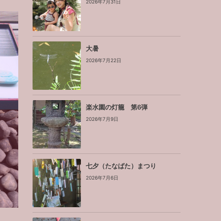
2026年7月31日
大暑
2026年7月22日
楽水園の灯籠 第6弾
2026年7月9日
せ
七夕（たなばた）まつり
2026年7月6日