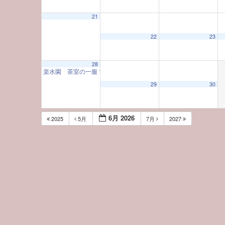
21
22
23
28
楽水園 茶室の一服
10:00 AM
29
30
6月 2026
2025
5月
7月
2027