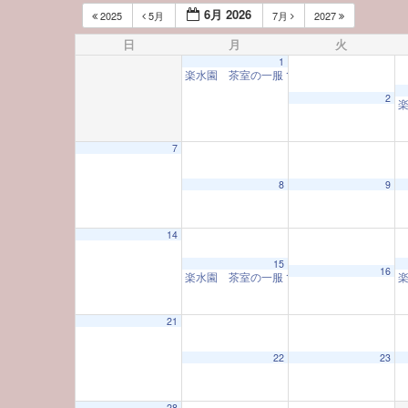
6月 2026
2025
5月
7月
2027
日
月
火
1
楽水園 茶室の一服
10:00 AM
2
7
8
9
14
15
16
楽水園 茶室の一服
10:00 AM
21
22
23
28