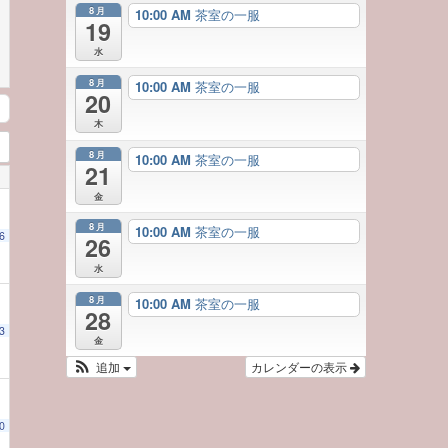
8月
10:00 AM
茶室の一服
19
水
8月
10:00 AM
茶室の一服
20
木
8月
10:00 AM
茶室の一服
21
金
8月
10:00 AM
茶室の一服
6
26
水
8月
10:00 AM
茶室の一服
28
3
金
追加
カレンダーの表示
0