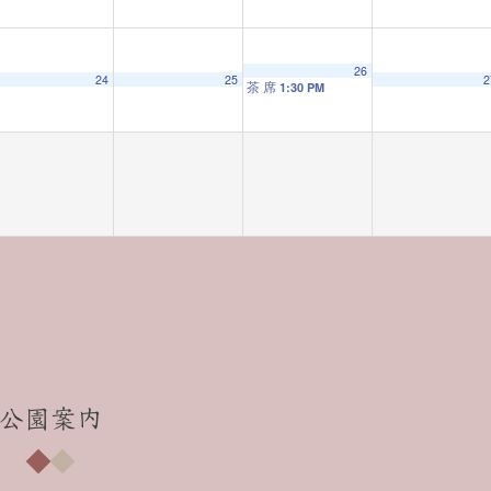
26
24
25
2
茶 席
1:30 PM
公園案内