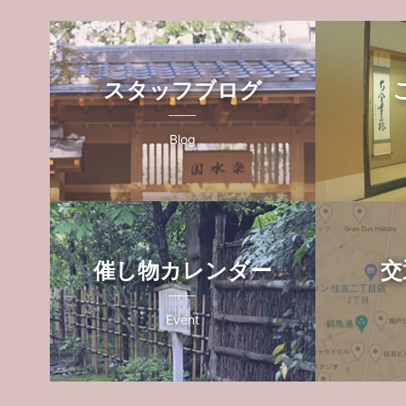
スタッフブログ
Blog
催し物カレンダー
交
Event