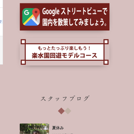
7
スタッフブログ
夏休み