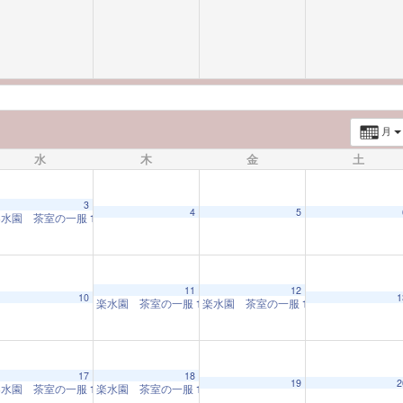
月
水
木
金
土
3
4
5
楽水園 茶室の一服
10:00 AM
11
12
10
1
楽水園 茶室の一服
楽水園 茶室の一服
10:00 AM
10:00 AM
17
18
19
2
楽水園 茶室の一服
楽水園 茶室の一服
10:00 AM
10:00 AM