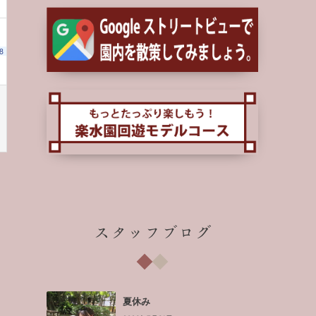
8
スタッフブログ
夏休み