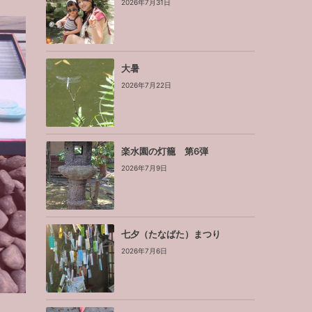
2026年7月31日
大暑
2026年7月22日
楽水園の灯籠 第6弾
2026年7月9日
せ
七夕（たなばた）まつり
2026年7月6日