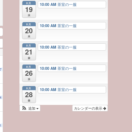
8月
10:00 AM
茶室の一服
19
水
8月
10:00 AM
茶室の一服
20
木
8月
10:00 AM
茶室の一服
21
金
8月
10:00 AM
茶室の一服
7
26
水
8月
10:00 AM
茶室の一服
28
4
金
追加
カレンダーの表示
1