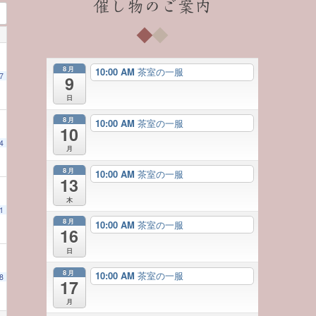
催し物のご案内
8月
10:00 AM
茶室の一服
7
9
日
8月
10:00 AM
茶室の一服
10
4
月
8月
10:00 AM
茶室の一服
13
木
1
8月
10:00 AM
茶室の一服
16
日
8月
10:00 AM
茶室の一服
8
17
月