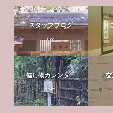
スタッフブログ
Blog
催し物カレンダー
交
Event