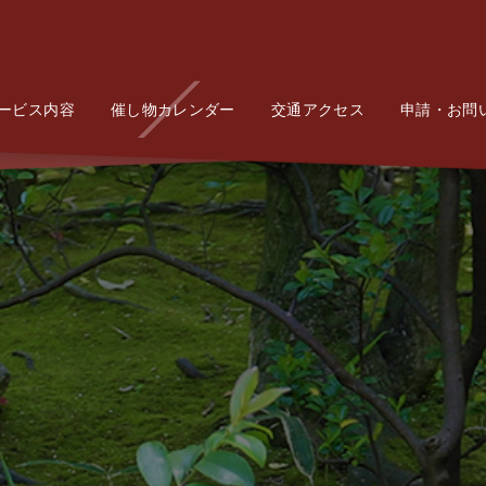
ービス内容
Service
催し物カレンダー
Event
交通アクセス
Access
申請・お問
Conta