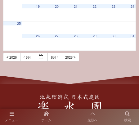
19
20
21
22
23
24
25
26
27
28
29
30
31
2026
6月
8月
2028
〒812-0018 福岡市博多区住吉2-10-7
メニュー
ホーム
先頭へ
検索
SNS運用ポリシー