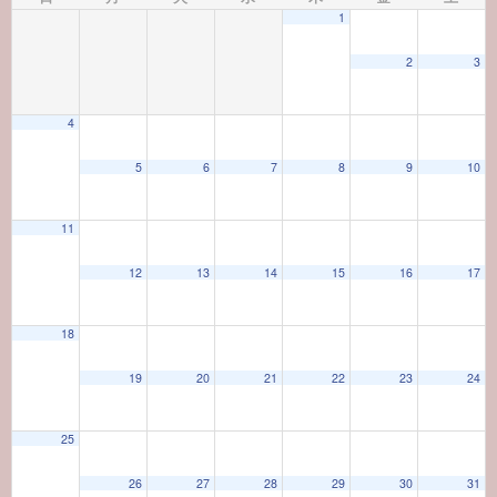
1
2
3
4
5
6
7
8
9
10
11
12
13
14
15
16
17
18
19
20
21
22
23
24
25
26
27
28
29
30
31