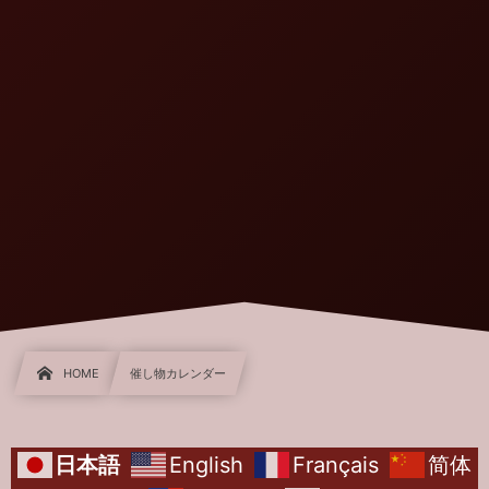
HOME
催し物カレンダー
日本語
English
Français
简体