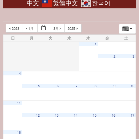
中文
繁體中文
한국어
2023
1月
3月
2025
日
月
火
水
木
金
土
1
2
3
4
12:00 AM
5
6
7
8
9
10
1:00 AM
11
12
13
14
15
16
17
2:00 AM
18
3:00 AM