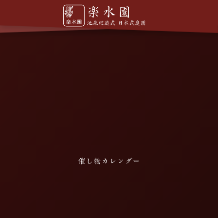
催し物カレンダー