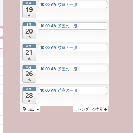
8月
10:00 AM
茶室の一服
19
水
8月
10:00 AM
茶室の一服
20
木
8月
10:00 AM
茶室の一服
21
金
8月
10:00 AM
茶室の一服
26
水
8月
10:00 AM
茶室の一服
28
金
追加
カレンダーの表示