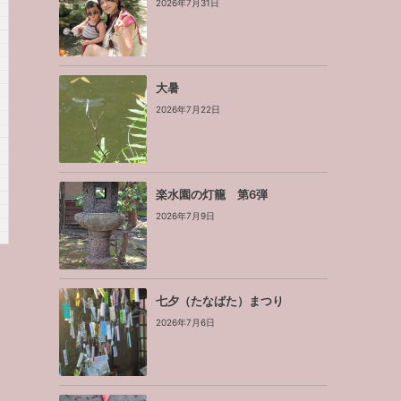
2026年7月31日
大暑
2026年7月22日
楽水園の灯籠 第6弾
2026年7月9日
七夕（たなばた）まつり
2026年7月6日