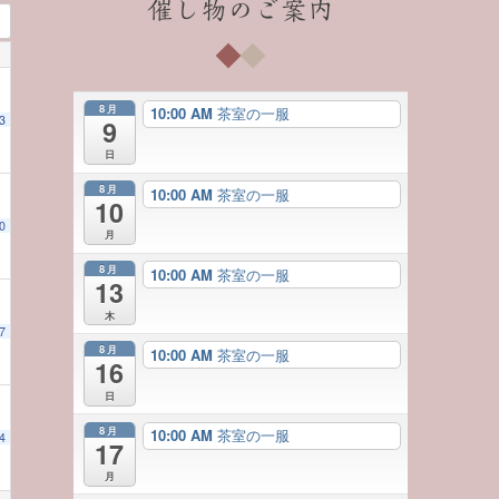
催し物のご案内
8月
10:00 AM
茶室の一服
3
9
日
8月
10:00 AM
茶室の一服
10
0
月
8月
10:00 AM
茶室の一服
13
木
7
8月
10:00 AM
茶室の一服
16
日
8月
10:00 AM
茶室の一服
4
17
月