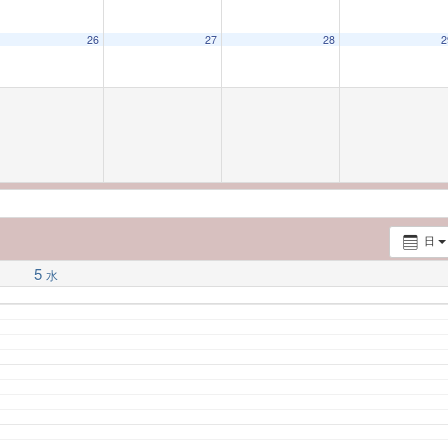
26
27
28
2
日
5
水