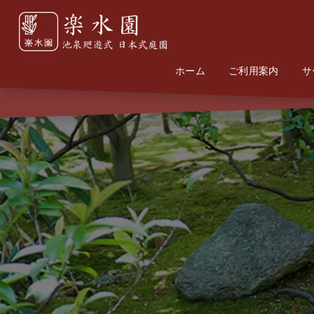
ホーム
Home
Information
ご利用案内
サ