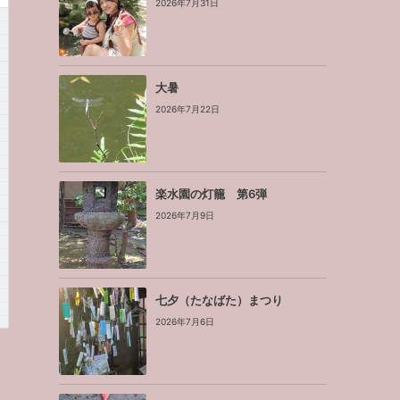
2026年7月31日
大暑
2026年7月22日
楽水園の灯籠 第6弾
2026年7月9日
七夕（たなばた）まつり
2026年7月6日