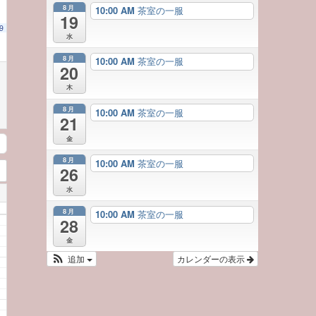
8月
10:00 AM
茶室の一服
19
9
水
8月
10:00 AM
茶室の一服
20
木
8月
10:00 AM
茶室の一服
21
金
8月
10:00 AM
茶室の一服
26
水
8月
10:00 AM
茶室の一服
28
金
追加
カレンダーの表示