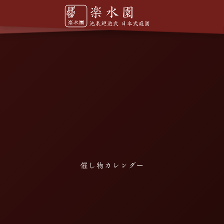
催し物カレンダー