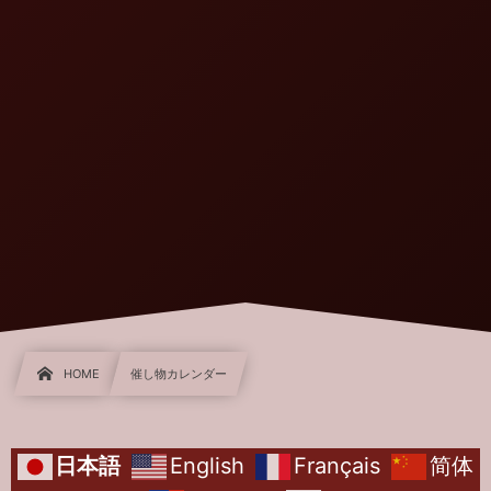
HOME
催し物カレンダー
日本語
English
Français
简体