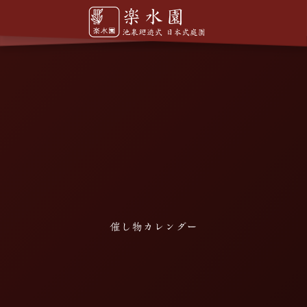
催し物カレンダー