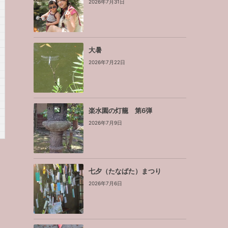
2026年7月31日
大暑
2026年7月22日
楽水園の灯籠 第6弾
2026年7月9日
七夕（たなばた）まつり
2026年7月6日