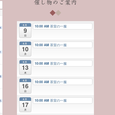
催し物のご案内
8月
10:00 AM
茶室の一服
4
9
日
8月
10:00 AM
茶室の一服
10
1
月
8月
10:00 AM
茶室の一服
13
木
8
8月
10:00 AM
茶室の一服
16
日
8月
10:00 AM
茶室の一服
5
17
月