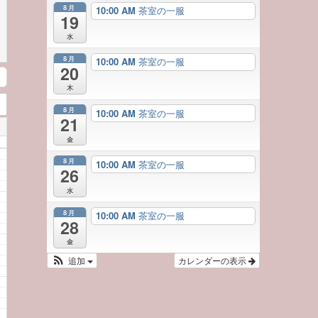
8月
10:00 AM
茶室の一服
19
水
8月
10:00 AM
茶室の一服
20
木
8月
10:00 AM
茶室の一服
21
金
8月
10:00 AM
茶室の一服
26
水
8月
10:00 AM
茶室の一服
28
金
追加
カレンダーの表示