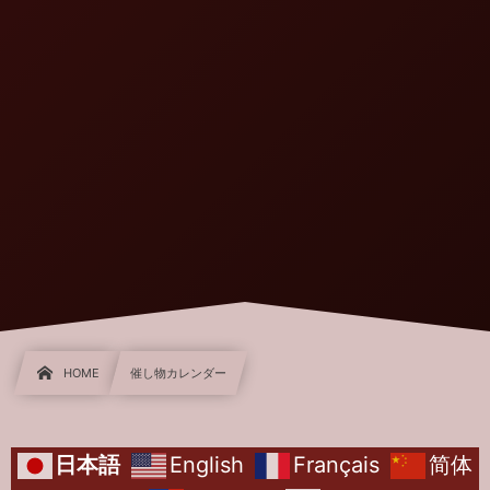
HOME
催し物カレンダー
日本語
English
Français
简体