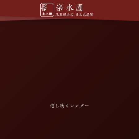
催し物カレンダー