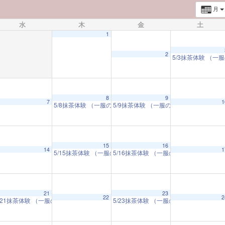
月
水
木
金
土
1
2
5/3抹茶体験 （
8
9
7
1
美に触れる）
5/8抹茶体験 （一服のお茶とともに 日本の美に触れる）
5/9抹茶体験 （一服のお茶とともに 日
10:00 AM
10:00
M
15
16
14
1
5/15抹茶体験 （一服のお茶とともに 日本の美に触れる）
5/16抹茶体験 （一服のお茶とともに 
10:
21
23
22
2
の美に触れる）
/21抹茶体験 （一服のお茶とともに 日本の美に触れる）
5/23抹茶体験 （一服のお茶とともに 
10:00 AM
10:00 AM