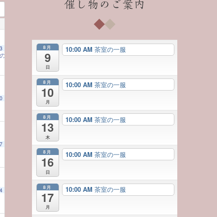
催し物のご案内
8月
3
10:00 AM
茶室の一服
9
一服のお茶とともに 日本の美に触れる）
10:00 AM
日
8月
10:00 AM
茶室の一服
10
0
本の美に触れる）
 AM
10:00 AM
月
8月
10:00 AM
茶室の一服
13
木
7
日本の美に触れる）
00 AM
10:00 AM
8月
10:00 AM
茶室の一服
16
日
8月
10:00 AM
茶室の一服
4
日本の美に触れる）
17
10:00 AM
月