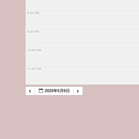
8:00 PM
9:00 PM
10:00 PM
11:00 PM
2025年5月6日