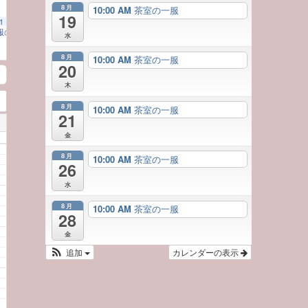
8月
10:00 AM
茶室の一服
19
1
（一服のお茶とともに 日本の美に触れる）
10:00 AM
水
8月
10:00 AM
茶室の一服
20
木
8月
10:00 AM
茶室の一服
21
金
8月
10:00 AM
茶室の一服
26
水
8月
10:00 AM
茶室の一服
28
金
追加
カレンダーの表示