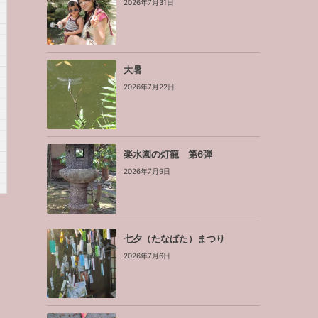
2026年7月31日
大暑
2026年7月22日
楽水園の灯籠 第6弾
2026年7月9日
七夕（たなばた）まつり
2026年7月6日