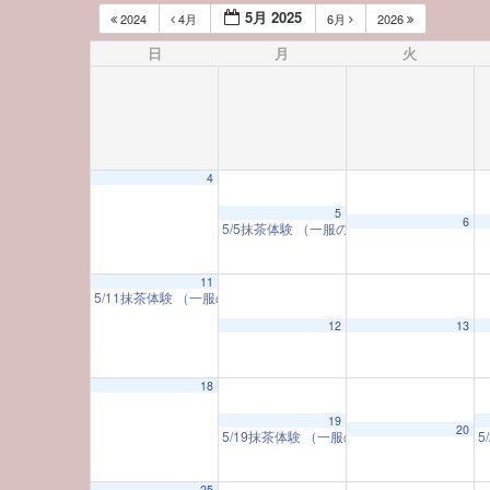
5月 2025
2024
4月
6月
2026
日
月
火
4
12:00 AM
5
6
5/5抹茶体験 （一服のお茶とともに 日本の
1:00 AM
11
5/11抹茶体験 （一服のお茶とともに 日本の美に触れる）
10:00 A
12
13
2:00 AM
18
3:00 AM
19
20
5/19抹茶体験 （一服のお茶とともに 日本
5
4:00 AM
25