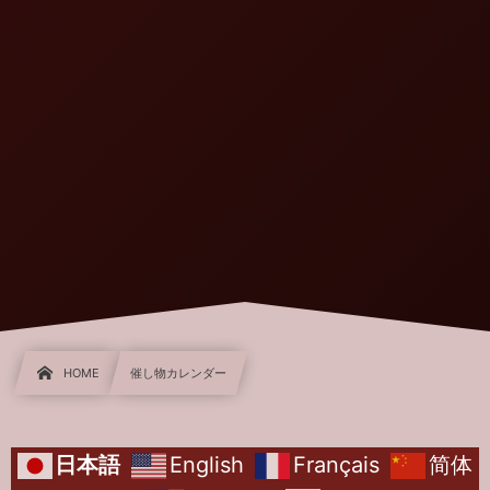
HOME
催し物カレンダー
日本語
English
Français
简体