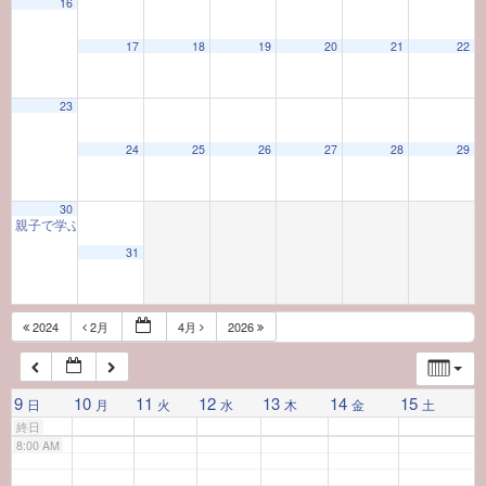
16
17
18
19
20
21
22
2:00 AM
23
3:00 AM
24
25
26
27
28
29
4:00 AM
30
親子で学ぶ初心者向け茶道体験教室
10:00 AM
5:00 AM
31
6:00 AM
2024
2月
4月
2026
7:00 AM
9
10
11
12
13
14
15
日
月
火
水
木
金
土
終日
8:00 AM