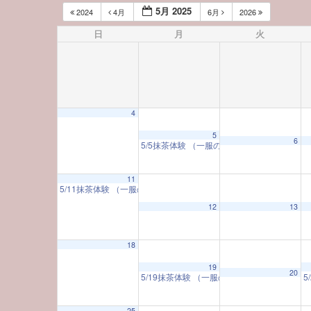
5月 2025
2024
4月
6月
2026
日
月
火
4
12:00 AM
5
6
5/5抹茶体験 （一服のお茶とともに 日本の
1:00 AM
11
5/11抹茶体験 （一服のお茶とともに 日本の美に触れる）
10:00 A
12
13
2:00 AM
18
3:00 AM
19
20
5/19抹茶体験 （一服のお茶とともに 日本
5
4:00 AM
25