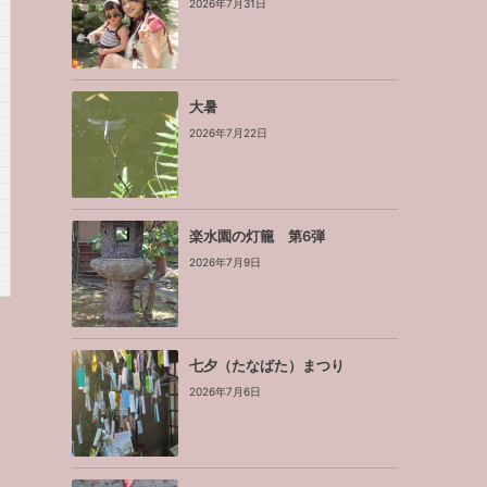
2026年7月31日
大暑
2026年7月22日
楽水園の灯籠 第6弾
2026年7月9日
七夕（たなばた）まつり
2026年7月6日