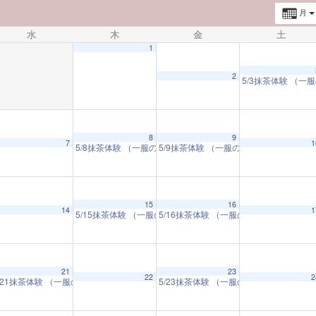
月
水
木
金
土
1
2
5/3抹茶体験 （
8
9
7
1
美に触れる）
5/8抹茶体験 （一服のお茶とともに 日本の美に触れる）
5/9抹茶体験 （一服のお茶とともに 日
10:00 AM
10:00
M
15
16
14
1
5/15抹茶体験 （一服のお茶とともに 日本の美に触れる）
5/16抹茶体験 （一服のお茶とともに 
10:
21
23
22
2
の美に触れる）
/21抹茶体験 （一服のお茶とともに 日本の美に触れる）
5/23抹茶体験 （一服のお茶とともに 
10:00 AM
10:00 AM