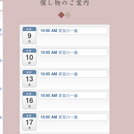
催し物のご案内
8月
3
10:00 AM
茶室の一服
9
一服のお茶とともに 日本の美に触れる）
10:00 AM
日
8月
10:00 AM
茶室の一服
10
0
本の美に触れる）
 AM
10:00 AM
月
8月
10:00 AM
茶室の一服
13
木
7
日本の美に触れる）
00 AM
10:00 AM
8月
10:00 AM
茶室の一服
16
日
8月
10:00 AM
茶室の一服
4
日本の美に触れる）
17
10:00 AM
月