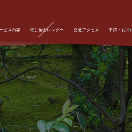
ービス内容
Service
催し物カレンダー
Event
交通アクセス
Access
申請・お問
Conta