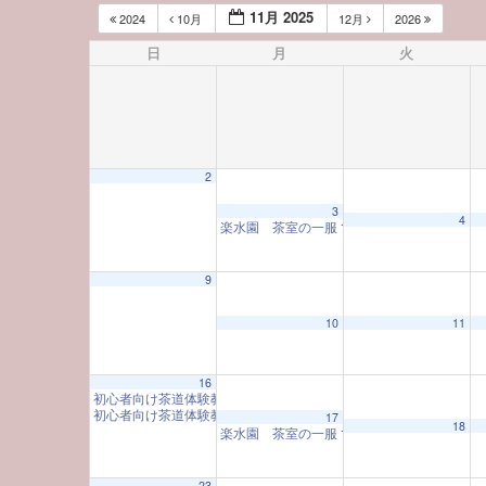
11月 2025
2024
10月
12月
2026
日
月
火
2
3
4
楽水園 茶室の一服
10:00 AM
9
10
11
16
初心者向け茶道体験教室
10:00 AM
初心者向け茶道体験教室
10:00 AM
17
18
楽水園 茶室の一服
10:00 AM
23