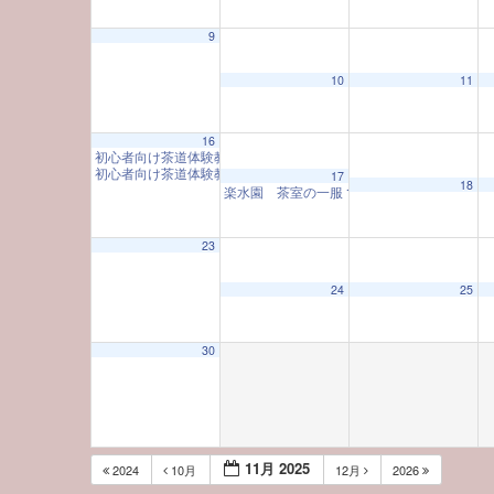
9
10
11
16
初心者向け茶道体験教室
10:00 AM
初心者向け茶道体験教室
10:00 AM
17
18
楽水園 茶室の一服
10:00 AM
23
24
25
30
11月 2025
2024
10月
12月
2026