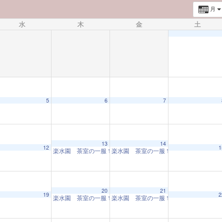
月
水
木
金
土
5
6
7
13
14
12
1
楽水園 茶室の一服
楽水園 茶室の一服
10:00 AM
10:00 AM
20
21
19
2
楽水園 茶室の一服
楽水園 茶室の一服
10:00 AM
10:00 AM