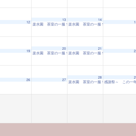
13
14
12
1
楽水園 茶室の一服
楽水園 茶室の一服
10:00 AM
10:00 AM
20
21
19
2
楽水園 茶室の一服
楽水園 茶室の一服
10:00 AM
10:00 AM
28
2
26
27
楽水園 茶室の一服
感謝祭～ この一
10:00 AM