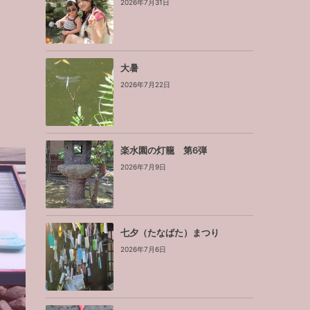
2026年7月31日
大暑
2026年7月22日
楽水園の灯籠 第6弾
2026年7月9日
七夕（たなばた）まつり
2026年7月6日