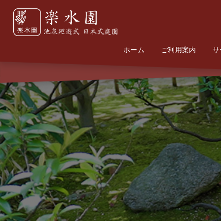
ホーム
Home
Information
ご利用案内
サ