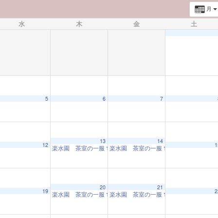
月
水
木
金
土
5
6
7
13
14
12
1
楽水園 茶室の一服
楽水園 茶室の一服
10:00 AM
10:00 AM
20
21
19
2
楽水園 茶室の一服
楽水園 茶室の一服
10:00 AM
10:00 AM