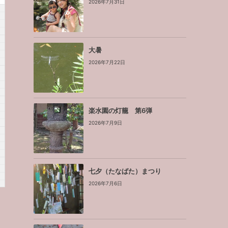
2026年7月31日
大暑
2026年7月22日
楽水園の灯籠 第6弾
2026年7月9日
七夕（たなばた）まつり
2026年7月6日