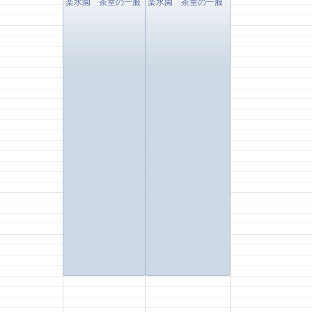
楽水園 茶室の一服
楽水園 茶室の一服