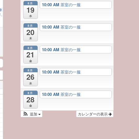
8月
10:00 AM
茶室の一服
19
9
年、ご来園への感謝を込めて～
10:00 AM
水
8月
10:00 AM
茶室の一服
20
木
8月
10:00 AM
茶室の一服
21
金
8月
10:00 AM
茶室の一服
26
水
8月
10:00 AM
茶室の一服
28
金
追加
カレンダーの表示