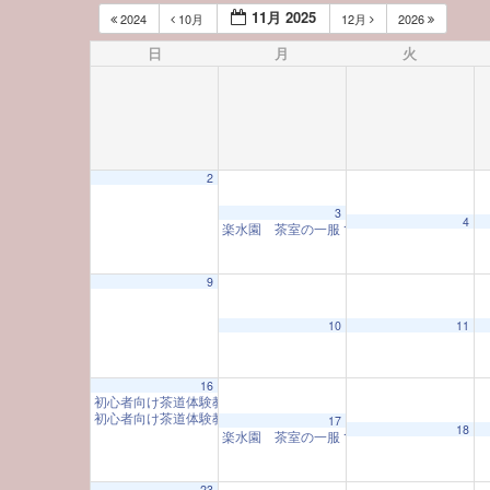
11月 2025
2024
10月
12月
2026
日
月
火
2
3
4
楽水園 茶室の一服
10:00 AM
9
12:00 AM
10
11
1:00 AM
16
初心者向け茶道体験教室
10:00 AM
初心者向け茶道体験教室
10:00 AM
17
18
楽水園 茶室の一服
10:00 AM
2:00 AM
23